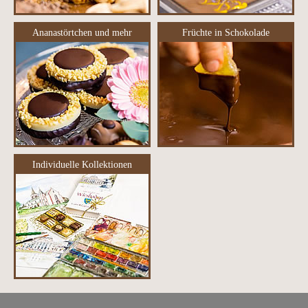
Ananastörtchen und mehr
Früchte in Schokolade
Individuelle Kollektionen