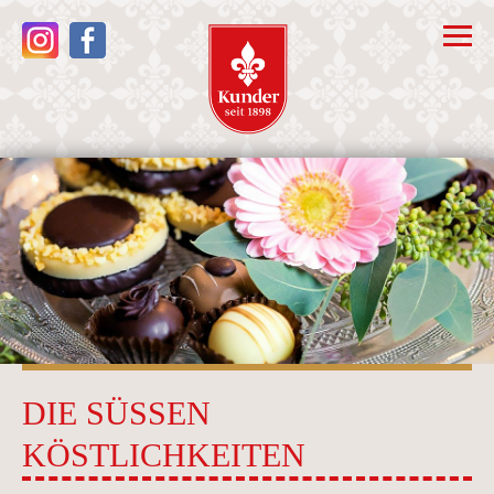
DIE SÜSSEN K
ÖSTLICHKEITEN